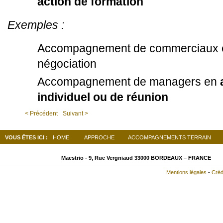
action de formation
Exemples :
Accompagnement de commerciaux
négociation
Accompagnement de managers en
individuel ou de réunion
< Précédent
Suivant >
VOUS ÊTES ICI :
HOME
APPROCHE
ACCOMPAGNEMENTS TERRAIN
Maestrio - 9, Rue Vergniaud
33000 BO
Mentions légales
-
Créd