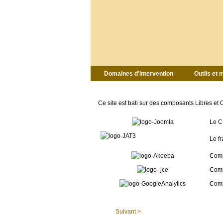
Domaines d'intervention
Outils et
Ce site est bati sur des composants Libres et O
Le 
Le f
Comp
Comp
Comp
Suivant >