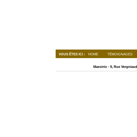
VOUS ÊTES ICI :
HOME
TÉMOIGNAGES
Maestrio - 9, Rue Vergniau