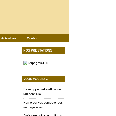
Actualités
Contact
NOS PRESTATIONS
VOUS VOULEZ ...
Développer votre efficacité
relationnelle
Renforcer vos compétences
managériales
Améliorer votre conduite de