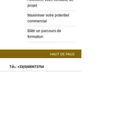
projet
Maximiser votre potentiel
commercial
Bâtir un parcours de
formation
HAUT DE PAGE
CE
Tél.: +33(0)680073754