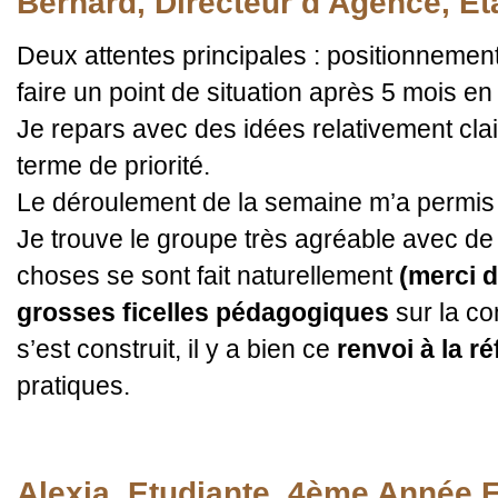
Bernard, Directeur d'Agence, Et
Deux attentes principales : positionnem
faire un point de situation après 5 mois en
Je repars avec des idées relativement cla
terme de priorité.
Le déroulement de la semaine m’a permis
Je trouve le groupe très agréable avec de
choses se sont fait naturellement
(merci d
grosses ficelles pédagogiques
sur la c
s’est construit, il y a bien ce
renvoi à la ré
pratiques.
Alexia, Etudiante, 4ème Année